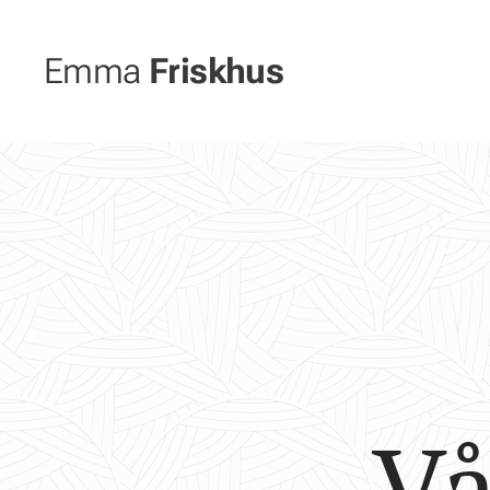
Emma
Friskhus
Vå