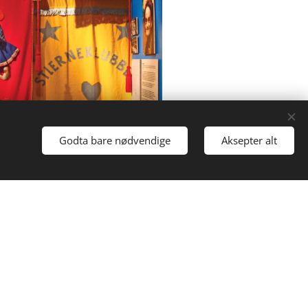
Godta bare nødvendige
Aksepter alt
orth museum