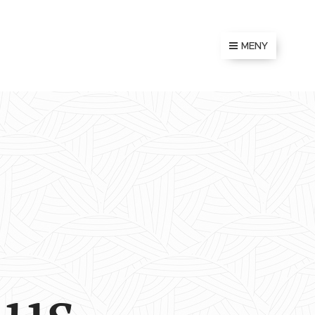
MENY
hus