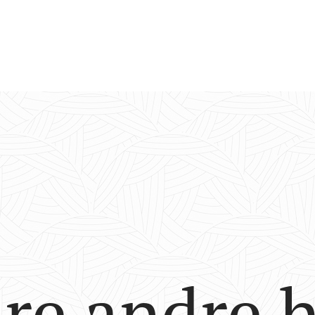
re andre 